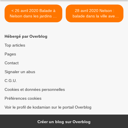
< 26 avril 2020 Balade à
28 avril 2020 Nelson :
Nelson dans les jardins de
balade dans la ville avec
la ville.
ses sculptures, parcs et son
jardin chinois >
Hébergé par Overblog
Top articles
Pages
Contact
Signaler un abus
C.G.U.
Cookies et données personnelles
Préférences cookies
Voir le profil de kodamian sur le portail Overblog
Créer un blog sur Overblog