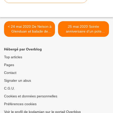
< 24 mai 2020 De Nelson à
25 mai 2020 Soirée
Glenduan et balade de
anniversaire d'un pote
Glenduan à Cable Bay
argentin . >
Hébergé par Overblog
Top articles
Pages
Contact
Signaler un abus
C.G.U.
Cookies et données personnelles
Préférences cookies
Voir le profil de kodamian sur le portail Overblog