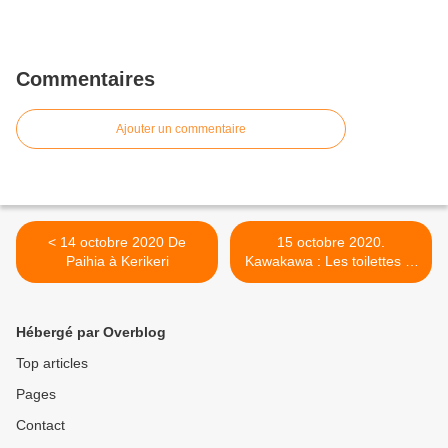
Commentaires
Ajouter un commentaire
< 14 octobre 2020 De
15 octobre 2020.
Paihia à Kerikeri
Kawakawa : Les toilettes et
le Musée d'Hundertwasser.
>
Hébergé par Overblog
Top articles
Pages
Contact