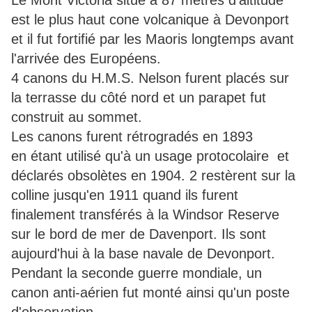
Le Mont Victoria situé à 87 mètres d'altitude
est le plus haut cone volcanique à Devonport
et il fut fortifié par les Maoris longtemps avant
l'arrivée des Européens.
4 canons du H.M.S. Nelson furent placés sur
la terrasse du côté nord et un parapet fut
construit au sommet.
Les canons furent rétrogradés en 1893
en étant utilisé qu'à un usage protocolaire et
déclarés obsolètes en 1904. 2 restèrent sur la
colline jusqu'en 1911 quand ils furent
finalement transférés à la Windsor Reserve
sur le bord de mer de Davenport. Ils sont
aujourd'hui à la base navale de Devonport.
Pendant la seconde guerre mondiale, un
canon anti-aérien fut monté ainsi qu'un poste