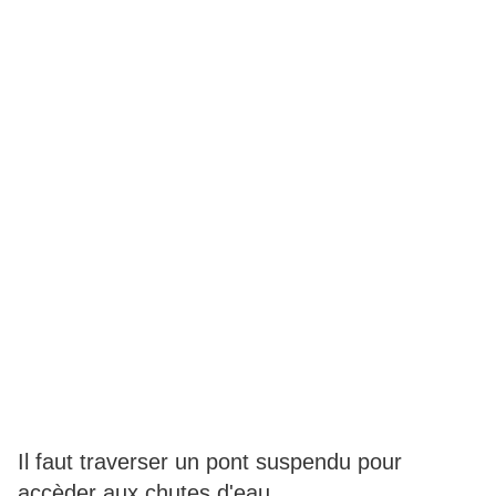
Il faut traverser un pont suspendu pour
accèder aux chutes d'eau