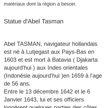
matériaux dont la région a besoin.
Statue d'Abel Tasman
Abel TASMAN, navigateur hollandais
est né à Lutjegast aux Pays-Bas en
1603 et est mort à Batavia ( Djakarta
aujourd'hui ) aux Indes orientales
(Indonésie aujourd'hui )en 1659 à l'age
de 56 ans.
Entre le 13 décembre 1642 et le 6
Janvier 1643, lui et ses officiers
longèrent quelques parties des côtes