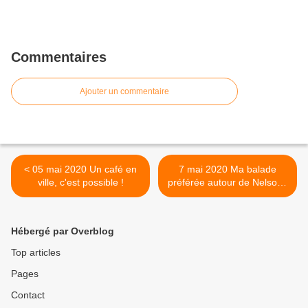
Commentaires
Ajouter un commentaire
< 05 mai 2020 Un café en
7 mai 2020 Ma balade
ville, c'est possible !
préférée autour de Nelson :
Le Barrage sur la rivière
Maitai >
Hébergé par Overblog
Top articles
Pages
Contact