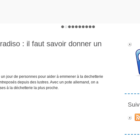
radiso : il faut savoir donner un
 un jour de personnes pour aider à emmener à la dechetterie
entreposés depuis des lustres. Avec un pote allemand, on a
ses à la déchetterie la plus proche.
Suiv