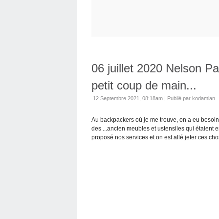
06 juillet 2020 Nelson Pa
petit coup de main...
12 Septembre 2021, 08:18am
|
Publié par kodamian
Au backpackers où je me trouve, on a eu besoin
des ...ancien meubles et ustensiles qui étaient 
proposé nos services et on est allé jeter ces cho