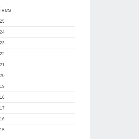
ives
25
24
23
22
21
20
19
18
17
16
15