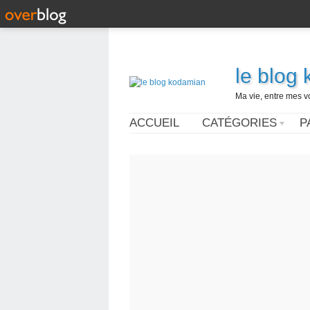
le blog
Ma vie, entre mes v
ACCUEIL
CATÉGORIES
P