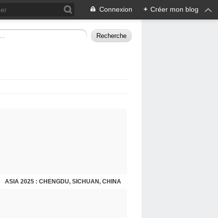
Connexion
+
Créer mon blog
ASIA 2025 : CHENGDU, SICHUAN, CHINA
CHENGDU 2025