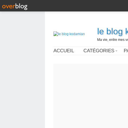
le blog
Ma vie, entre mes v
ACCUEIL
CATÉGORIES
P