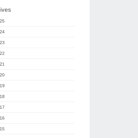
ives
25
24
23
22
21
20
19
18
17
16
15