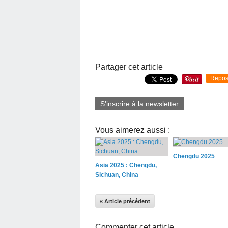
Partager cet article
Repos
S'inscrire à la newsletter
Vous aimerez aussi :
Chengdu 2025
Asia 2025 : Chengdu,
Sichuan, China
« Article précédent
Commenter cet article