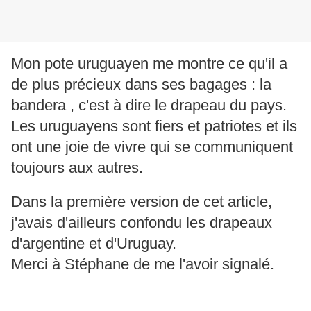
Mon pote uruguayen me montre ce qu'il a
de plus précieux dans ses bagages : la
bandera , c'est à dire le drapeau du pays.
Les uruguayens sont fiers et patriotes et ils
ont une joie de vivre qui se communiquent
toujours aux autres.
Dans la première version de cet article,
j'avais d'ailleurs confondu les drapeaux
d'argentine et d'Uruguay.
Merci à Stéphane de me l'avoir signalé.