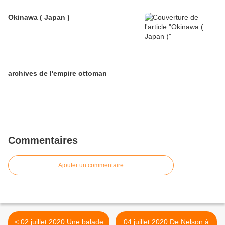
Okinawa ( Japan )
archives de l'empire ottoman
Commentaires
Ajouter un commentaire
< 02 juillet 2020 Une balade
04 juillet 2020 De Nelson à