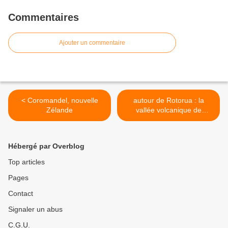
Commentaires
Ajouter un commentaire
< Coromandel, nouvelle
autour de Rotorua : la
Zélande
vallée volcanique de
Waimangu >
Hébergé par Overblog
Top articles
Pages
Contact
Signaler un abus
C.G.U.