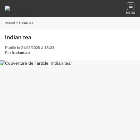
MENU
Accueil
» indian tea
indian tea
Publié le 21/08/2020 à 15:23
Par
kodamian