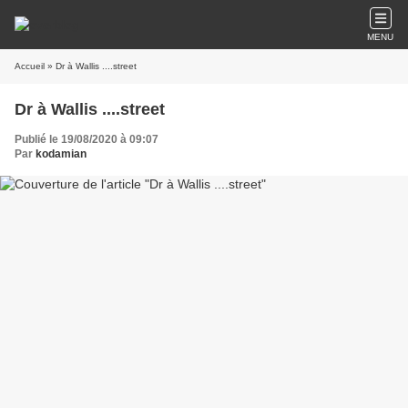
MENU
Accueil
» Dr à Wallis ....street
Dr à Wallis ....street
Publié le 19/08/2020 à 09:07
Par
kodamian