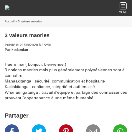
MENU
Accueil
» 3 valeurs maories
3 valeurs maories
Publié le 21/08/2020 à 15:50
Par
kodamian
Haere mai ( bonjour, bienvenue )
3 notions maories mais plus généralement polynésiennes sont à
connaître :
Manaakitanga : sécurité, communication et hospitalité
Kaitiakitanga : confiance, intégrité et authenticité
Whanaungatanga : travail d'équipe et partage des connaissances
prouvant l'appartenance à une même humanité.
Partager