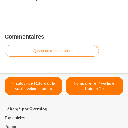
Commentaires
Ajouter un commentaire
< autour de Rotorua : la
Pompallier et " wallis et
vallée volcanique de
Futuna " >
Waimangu
Hébergé par Overblog
Top articles
Pages