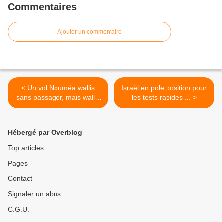
Commentaires
Ajouter un commentaire
< Un vol Nouméa wallis
Israël en pole position pour
sans passager, mais wallis
les tests rapides ... >
Nouméa avec
Hébergé par Overblog
Top articles
Pages
Contact
Signaler un abus
C.G.U.