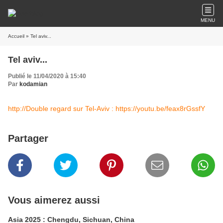
MENU
Accueil
» Tel aviv...
Tel aviv...
Publié le 11/04/2020 à 15:40
Par
kodamian
http://Double regard sur Tel-Aviv : https://youtu.be/feax8rGssfY
Partager
Vous aimerez aussi
Asia 2025 : Chengdu, Sichuan, China