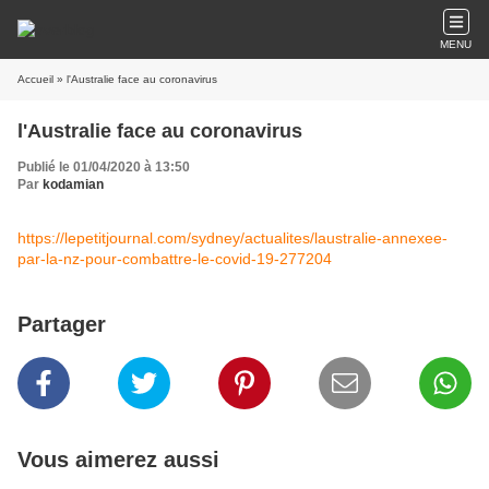
MENU
Accueil
» l'Australie face au coronavirus
l'Australie face au coronavirus
Publié le 01/04/2020 à 13:50
Par
kodamian
https://lepetitjournal.com/sydney/actualites/laustralie-annexee-
par-la-nz-pour-combattre-le-covid-19-277204
Partager
Vous aimerez aussi