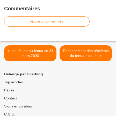
Commentaires
Ajouter un commentaire
< Inquiétude au fenua ce 31
Recensement des résidents
mars 2020
du fenua bloqués >
Hébergé par Overblog
Top articles
Pages
Contact
Signaler un abus
C.G.U.