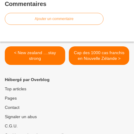
Commentaires
Ajouter un commentaire
< New zealand ....stay
Cap des 1000 cas franchis
strong
en Nouvelle Zélande >
Hébergé par Overblog
Top articles
Pages
Contact
Signaler un abus
C.G.U.