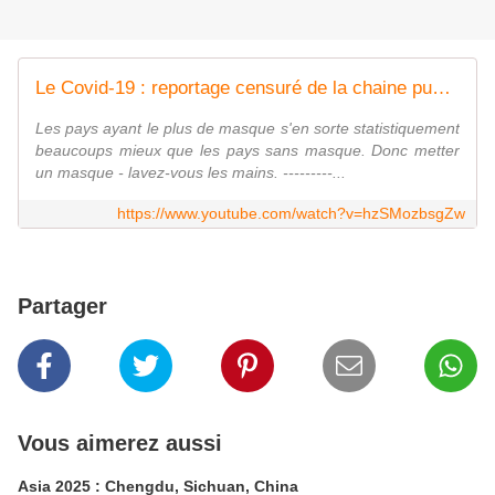
Le Covid-19 : reportage censuré de la chaine publique italienne sur ce virus de laboratoire en 2015
Les pays ayant le plus de masque s'en sorte statistiquement
beaucoups mieux que les pays sans masque. Donc metter
un masque - lavez-vous les mains. ---------...
https://www.youtube.com/watch?v=hzSMozbsgZw
Partager
Vous aimerez aussi
Asia 2025 : Chengdu, Sichuan, China