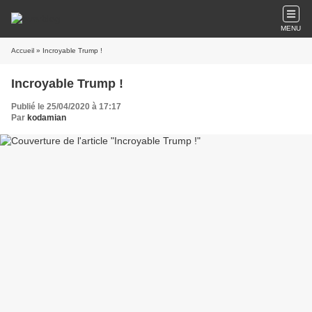
MENU
Accueil
» Incroyable Trump !
Incroyable Trump !
Publié le 25/04/2020 à 17:17
Par
kodamian