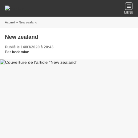
MENU
Accueil
» New zealand
New zealand
Publié le 14/03/2020 à 20:43
Par
kodamian