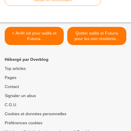
Ajouter un commentaire
< Arrêt vol pour wallis et
Quitter wallis et Futuna
Futuna.
pour les non résidents...
informations >
Hébergé par Overblog
Top articles
Pages
Contact
Signaler un abus
C.G.U.
Cookies et données personnelles
Préférences cookies