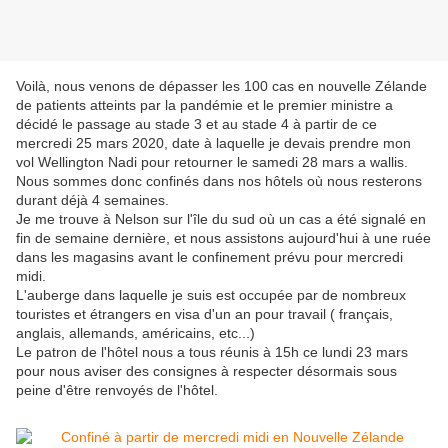
Voilà, nous venons de dépasser les 100 cas en nouvelle Zélande
de patients atteints par la pandémie et le premier ministre a
décidé le passage au stade 3 et au stade 4 à partir de ce
mercredi 25 mars 2020, date à laquelle je devais prendre mon
vol Wellington Nadi pour retourner le samedi 28 mars a wallis.
Nous sommes donc confinés dans nos hôtels où nous resterons
durant déjà 4 semaines.
Je me trouve à Nelson sur l'île du sud où un cas a été signalé en
fin de semaine dernière, et nous assistons aujourd'hui à une ruée
dans les magasins avant le confinement prévu pour mercredi
midi.
L'auberge dans laquelle je suis est occupée par de nombreux
touristes et étrangers en visa d'un an pour travail ( français,
anglais, allemands, américains, etc...)
Le patron de l'hôtel nous a tous réunis à 15h ce lundi 23 mars
pour nous aviser des consignes à respecter désormais sous
peine d'être renvoyés de l'hôtel.