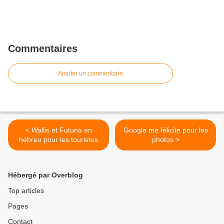
Commentaires
Ajouter un commentaire
< Wallis et Futuna en
Google me félicite pour les
hébreu pour les touristes
photos >
Hébergé par Overblog
Top articles
Pages
Contact