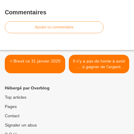
Commentaires
Ajouter un commentaire
< Brexit ce 31 janvier 2020
Il n'y a pas de honte à avoir
.... à gagner de l'argent,
entre autre . >
Hébergé par Overblog
Top articles
Pages
Contact
Signaler un abus