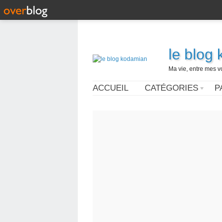
le blog
Ma vie, entre mes v
ACCUEIL
CATÉGORIES
P