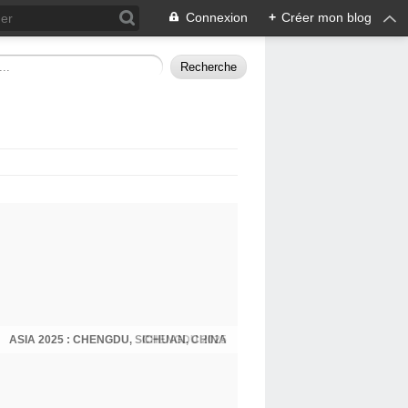
Connexion
+
Créer mon blog
ASIA 2025 : CHENGDU, SICHUAN, CHINA
CHENGDU 2025