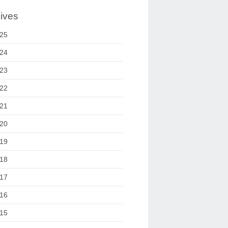
ives
25
24
23
22
21
20
19
18
17
16
15