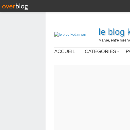
le blog
Ma vie, entre mes v
ACCUEIL
CATÉGORIES
P