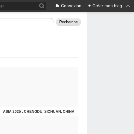
Connexion
+
Créer mon blog
ASIA 2025 : CHENGDU, SICHUAN, CHINA
CHENGDU 2025