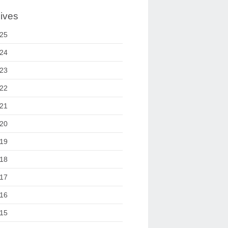
ives
25
24
23
22
21
20
19
18
17
16
15