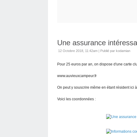
Une assurance intéress
12 Octobre 2018, 11:42am
|
Publié par kodamian
Pour 25 euros par an, on dispose d'une carte cl
www.auvieuxcampeur.fr
On peut y souscrire même en étant résident ici à
Voici les coordonnées :