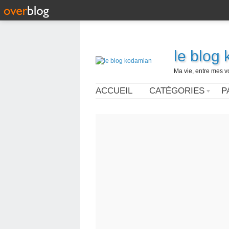
le blog
Ma vie, entre mes v
ACCUEIL
CATÉGORIES
P