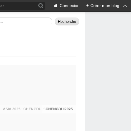
Connexion
+
Créer mon blog
CHENGDU 2025