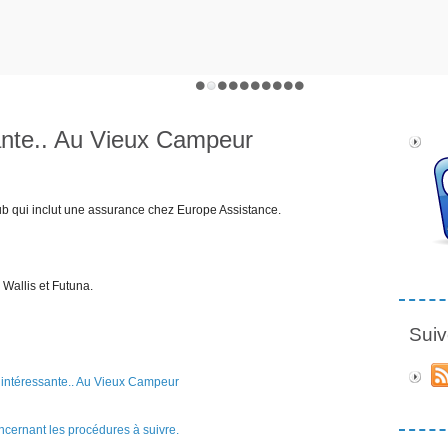
ante.. Au Vieux Campeur
ub qui inclut une assurance chez Europe Assistance.
 Wallis et Futuna.
Suiv