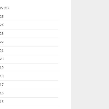
ives
25
24
23
22
21
20
19
18
17
16
15