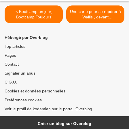
< Bootcamp un jour,
Une carte pour se repérer à
Bootcamp Toujours
Wallis , devant
l'administration supérieure
>
Hébergé par Overblog
Top articles
Pages
Contact
Signaler un abus
C.G.U.
Cookies et données personnelles
Préférences cookies
Voir le profil de kodamian sur le portail Overblog
Créer un blog sur Overblog