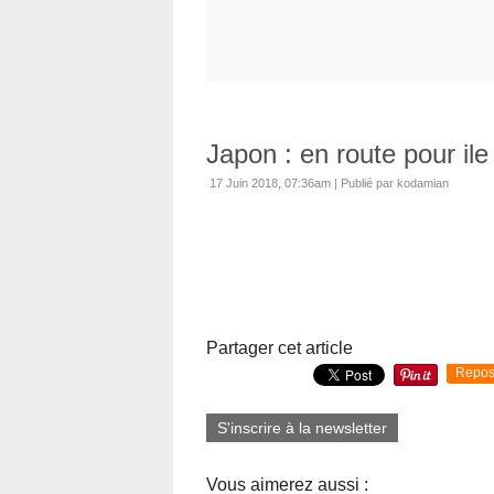
Japon : en route pour il
17 Juin 2018, 07:36am
|
Publié par kodamian
Partager cet article
Repos
S'inscrire à la newsletter
Vous aimerez aussi :