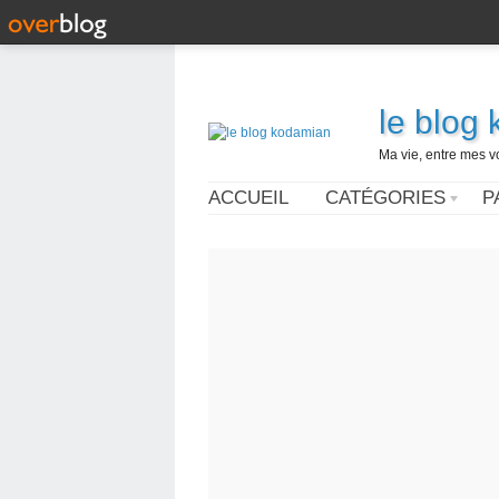
le blog
Ma vie, entre mes v
ACCUEIL
CATÉGORIES
P