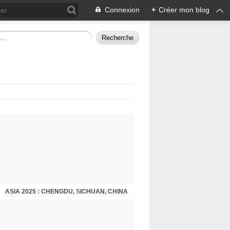
Connexion
+
Créer mon blog
ASIA 2025 : CHENGDU, SICHUAN, CHINA
CHENGDU 2025