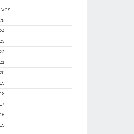
ives
25
24
23
22
21
20
19
18
17
16
15