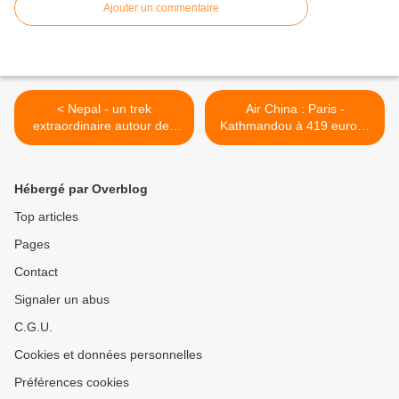
Ajouter un commentaire
< Nepal - un trek
Air China : Paris -
extraordinaire autour des
Kathmandou à 419 euros .
Annapurnas
>
Hébergé par Overblog
Top articles
Pages
Contact
Signaler un abus
C.G.U.
Cookies et données personnelles
Préférences cookies