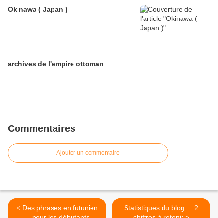
Okinawa ( Japan )
archives de l'empire ottoman
Commentaires
Ajouter un commentaire
< Des phrases en futunien
Statistiques du blog ... 2
... pour les débutants
chiffres à retenir >