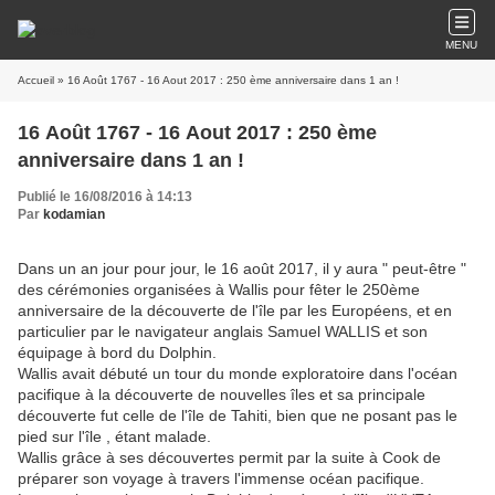
MENU
Accueil
» 16 Août 1767 - 16 Aout 2017 : 250 ème anniversaire dans 1 an !
16 Août 1767 - 16 Aout 2017 : 250 ème
anniversaire dans 1 an !
Publié le 16/08/2016 à 14:13
Par
kodamian
Dans un an jour pour jour, le 16 août 2017, il y aura " peut-être "
des cérémonies organisées à Wallis pour fêter le 250ème
anniversaire de la découverte de l'île par les Européens, et en
particulier par le navigateur anglais Samuel WALLIS et son
équipage à bord du Dolphin.
Wallis avait débuté un tour du monde exploratoire dans l'océan
pacifique à la découverte de nouvelles îles et sa principale
découverte fut celle de l'île de Tahiti, bien que ne posant pas le
pied sur l'île , étant malade.
Wallis grâce à ses découvertes permit par la suite à Cook de
préparer son voyage à travers l'immense océan pacifique.