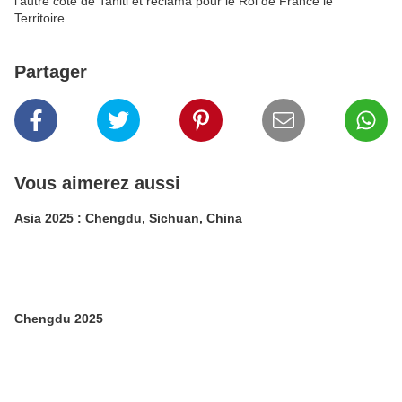
l'autre côté de Tahiti et réclama pour le Roi de France le
Territoire.
Partager
Vous aimerez aussi
Asia 2025 : Chengdu, Sichuan, China
Chengdu 2025