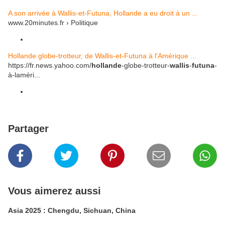
A son arrivée à Wallis-et-Futuna, Hollande a eu droit à un ...
www.20minutes.fr › Politique
Hollande globe-trotteur, de Wallis-et-Futuna à l'Amérique ...
https://fr.news.yahoo.com/
hollande
-globe-trotteur-
wallis
-
futuna
-
à-laméri...
Partager
Vous aimerez aussi
Asia 2025 : Chengdu, Sichuan, China