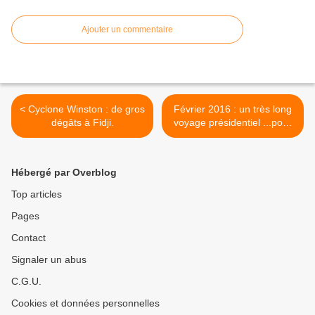
Ajouter un commentaire
< Cyclone Winston : de gros
Février 2016 : un très long
dégâts à Fidji.
voyage présidentiel ...pour
François HOLLANDE >
Hébergé par Overblog
Top articles
Pages
Contact
Signaler un abus
C.G.U.
Cookies et données personnelles