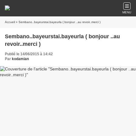
MENU
Accueil
» Sembano..bayeurstai.bayeurla ( bonjour ..au revoir..merci )
Sembano..bayeurstai.bayeurla ( bonjour ..au
revoir..merci )
Publié le 14/06/2015 à 14:42
Par
kodamian