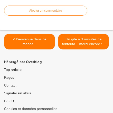
Ajouter un commentaire
< Bienvenue dans ce
Un gite a 3 minutes de
monde...
tontouta....merci encore !!!!
Nouvelle-caledonie >
Hébergé par Overblog
Top articles
Pages
Contact
Signaler un abus
C.G.U.
Cookies et données personnelles