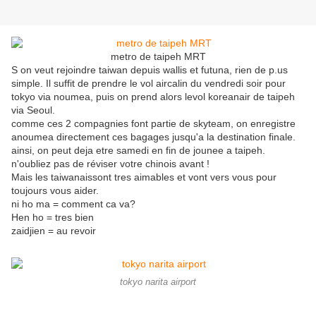
metro de taipeh MRT
S on veut rejoindre taiwan depuis wallis et futuna, rien de p.us
simple. Il suffit de prendre le vol aircalin du vendredi soir pour
tokyo via noumea, puis on prend alors levol koreanair de taipeh
via Seoul.
comme ces 2 compagnies font partie de skyteam, on enregistre
anoumea directement ces bagages jusqu'a la destination finale.
ainsi, on peut deja etre samedi en fin de jounee a taipeh.
n'oubliez pas de réviser votre chinois avant !
Mais les taiwanaissont tres aimables et vont vers vous pour
toujours vous aider.
ni ho ma = comment ca va?
Hen ho = tres bien
zaidjien = au revoir
tokyo narita airport