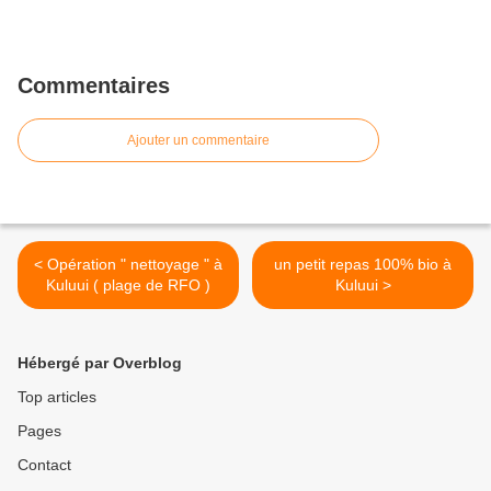
Commentaires
Ajouter un commentaire
< Opération " nettoyage " à
un petit repas 100% bio à
Kuluui ( plage de RFO )
Kuluui >
Hébergé par Overblog
Top articles
Pages
Contact