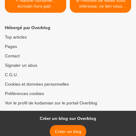
< Nadine Gordimer ,
Si l'Histoire de Wallis vous
écrivain hors-pair .
intéresse, ce lien vous
interessera certainement >
Hébergé par Overblog
Top articles
Pages
Contact
Signaler un abus
C.G.U.
Cookies et données personnelles
Préférences cookies
Voir le profil de kodamian sur le portail Overblog
Créer un blog sur Overblog
Créer un blog