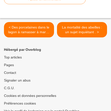
< Des porcelaines dans le
La mortalité des abeilles :
lagon à ramasser à marée
un sujet inquiétant . >
basse...
Hébergé par Overblog
Top articles
Pages
Contact
Signaler un abus
C.G.U.
Cookies et données personnelles
Préférences cookies