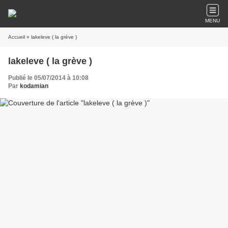
MENU
Accueil
» lakeleve ( la grève )
lakeleve ( la grève )
Publié le 05/07/2014 à 10:08
Par
kodamian