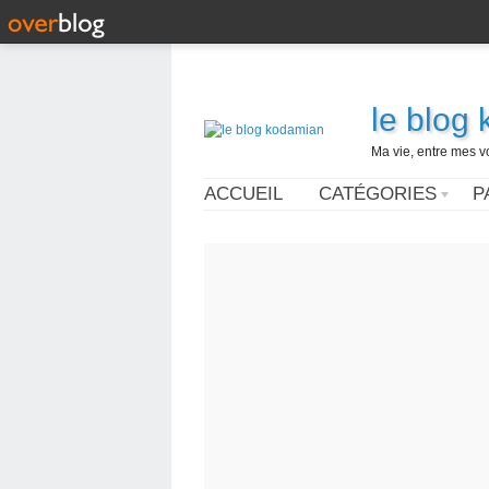
le blog
Ma vie, entre mes v
ACCUEIL
CATÉGORIES
P