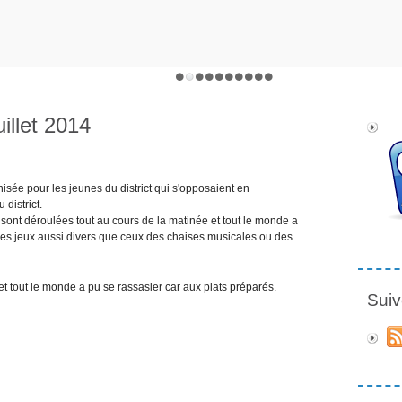
illet 2014
nisée pour les jeunes du district qui s'opposaient en
 district.
 sont déroulées tout au cours de la matinée et tout le monde a
 des jeux aussi divers que ceux des chaises musicales ou des
et tout le monde a pu se rassasier car aux plats préparés.
Suiv