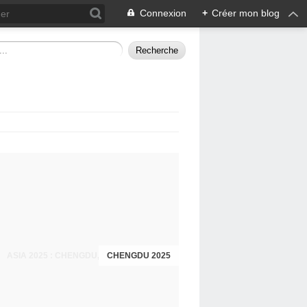
Connexion
+
Créer mon blog
CHENGDU 2025