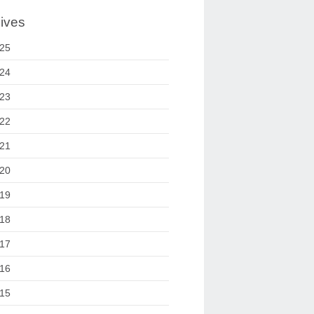
ives
25
24
23
22
21
20
19
18
17
16
15