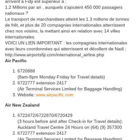
arrivent à Fidji est supérieur à :
1.2 Millions par an , auxquels s'ajoutent 450 000 passagers
nationaux ?
Le transport de marchandises atteint les 1.3 millions de tonnes
de frêt, et plus de 20 compagnies internationales atterrissent
chez nos voisins, la mettant ainsi en relation avec 14 villes
internationales.
VOICI UN LIEN IMPORTANT : les compagnies internationales
avec leurs coordonnées qui atterrissent et décollent de Nadi :
http://www.airportsfiji.com/international_airline.php
Air Pacific
6720888
(8am-8pm Monday-Friday for Travel details)
6722777 extension 2417
(Air Terminal Services Limited for Baggage Handling)
Website:
www.airpacific.com
Air New Zealand
6722472/6722870/6720429
(3 hours before and after Check-in for Travel details);
Auckland Travel Centre 24 Hours on (64) (9) 357300
6722777 extension 2417
(Air Terminal Services Limited for Baggage Handling)