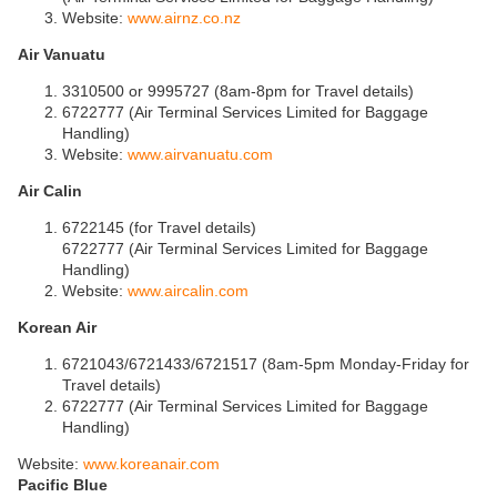
Website:
www.airnz.co.nz
Air Vanuatu
3310500 or 9995727 (8am-8pm for Travel details)
6722777 (Air Terminal Services Limited for Baggage
Handling)
Website:
www.airvanuatu.com
Air Calin
6722145 (for Travel details)
6722777 (Air Terminal Services Limited for Baggage
Handling)
Website:
www.aircalin.com
Korean Air
6721043/6721433/6721517 (8am-5pm Monday-Friday for
Travel details)
6722777 (Air Terminal Services Limited for Baggage
Handling)
Website:
www.koreanair.com
Pacific Blue