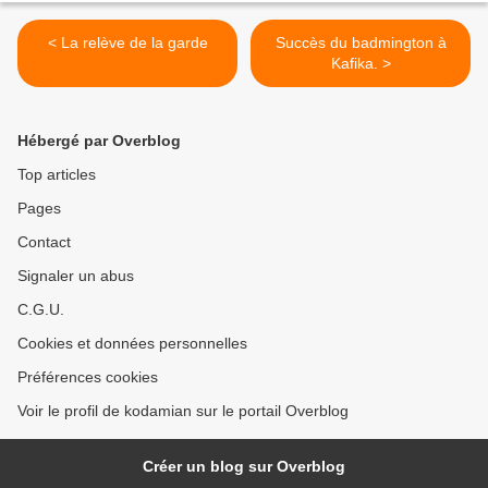
< La relève de la garde
Succès du badmington à
Kafika. >
Hébergé par Overblog
Top articles
Pages
Contact
Signaler un abus
C.G.U.
Cookies et données personnelles
Préférences cookies
Voir le profil de kodamian sur le portail Overblog
Créer un blog sur Overblog