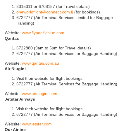
3315311 or 6708157 (for Travel details)
oneworldflight@connect.com.fj
(for bookings)
6722777 (Air Terminal Services Limited for Baggage
Handling)
Website:
www.flypacificblue.com
Qantas
6722880 (9am to 5pm for Travel details)
6722777 (Air Terminal Services for Baggage Handling)
Website:
www.qantas.com.au
Air Niugini
Visit their website for flight bookings
6722777 (Air Terminal Services for Baggage Handling)
Website:
www.airniugini.com
Jetstar Airways
Visit their website for flight bookings
6722777 (Air Terminal Services for Baggage Handling)
Website:
www.jetstar.com
Our Airline