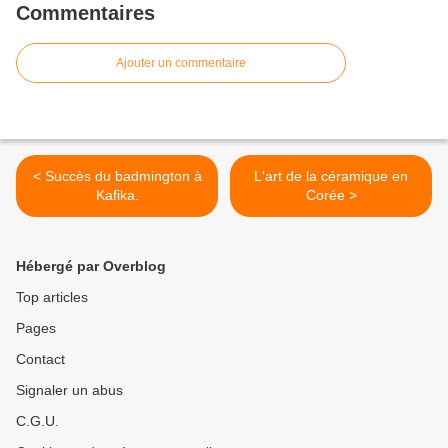
Commentaires
Ajouter un commentaire
< Succès du badmington à
L'art de la céramique en
Kafika.
Corée >
Hébergé par Overblog
Top articles
Pages
Contact
Signaler un abus
C.G.U.