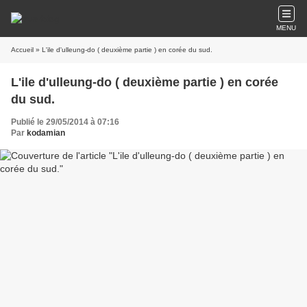
MENU
Accueil
» L'ile d'ulleung-do ( deuxième partie ) en corée du sud.
L'ile d'ulleung-do ( deuxième partie ) en corée
du sud.
Publié le 29/05/2014 à 07:16
Par
kodamian