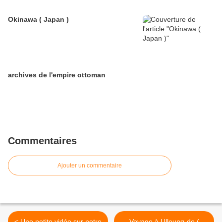
Okinawa ( Japan )
archives de l'empire ottoman
Commentaires
Ajouter un commentaire
< Une petite vidéo sur notre
Voyage à Ulleung-do (