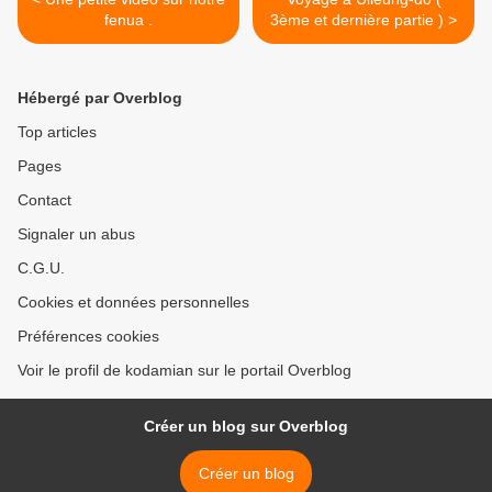
fenua .
3ème et dernière partie ) >
Hébergé par Overblog
Top articles
Pages
Contact
Signaler un abus
C.G.U.
Cookies et données personnelles
Préférences cookies
Voir le profil de kodamian sur le portail Overblog
Créer un blog sur Overblog
Créer un blog