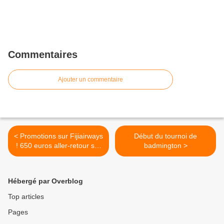
Commentaires
Ajouter un commentaire
< Promotions sur Fijiairways
Début du tournoi de
! 650 euros aller-retour sur
badmington >
HKG
Hébergé par Overblog
Top articles
Pages