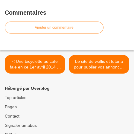
Commentaires
Ajouter un commentaire
< Une bicyclette au cafe
Le site de wallis et futuna
fale en ce 1er avril 2014 !!!
pour publier vos annonces
A voir
... >
Hébergé par Overblog
Top articles
Pages
Contact
Signaler un abus