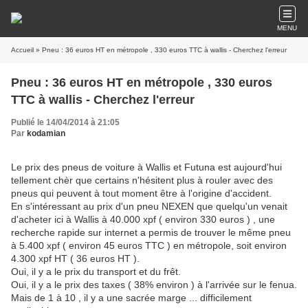
MENU
Accueil
» Pneu : 36 euros HT en métropole , 330 euros TTC à wallis - Cherchez l'erreur
Pneu : 36 euros HT en métropole , 330 euros
TTC à wallis - Cherchez l'erreur
Publié le 14/04/2014 à 21:05
Par
kodamian
Le prix des pneus de voiture à Wallis et Futuna est aujourd'hui
tellement chèr que certains n'hésitent plus à rouler avec des
pneus qui peuvent à tout moment être à l'origine d'accident.
En s'intéressant au prix d'un pneu NEXEN que quelqu'un venait
d'acheter ici à Wallis à 40.000 xpf ( environ 330 euros ) , une
recherche rapide sur internet a permis de trouver le même pneu
à 5.400 xpf ( environ 45 euros TTC ) en métropole, soit environ
4.300 xpf HT ( 36 euros HT ).
Oui, il y a le prix du transport et du frêt.
Oui, il y a le prix des taxes ( 38% environ ) à l'arrivée sur le fenua.
Mais de 1 à 10 , il y a une sacrée marge ... difficilement