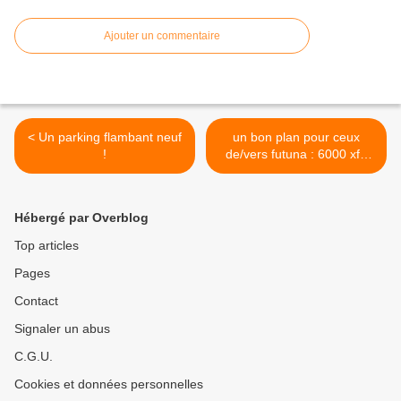
Ajouter un commentaire
< Un parking flambant neuf
un bon plan pour ceux
!
de/vers futuna : 6000 xfp
(50 euros ) hotel + transfert
>
Hébergé par Overblog
Top articles
Pages
Contact
Signaler un abus
C.G.U.
Cookies et données personnelles