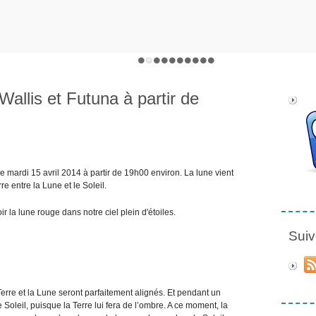
 Wallis et Futuna à partir de
 ce mardi 15 avril 2014 à partir de 19h00 environ. La lune vient
re entre la Lune et le Soleil.
r la lune rouge dans notre ciel plein d'étoiles.
Suiv
erre et la Lune seront parfaitement alignés. Et pendant un
e Soleil, puisque la Terre lui fera de l’ombre. A ce moment, la