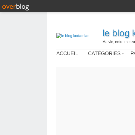
le blog
Ma vie, entre mes v
ACCUEIL
CATÉGORIES
P