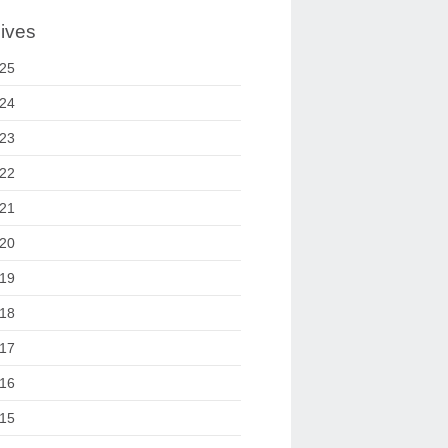
ives
25
24
23
22
21
20
19
18
17
16
15