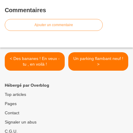
Commentaires
Ajouter un commentaire
< Des bananes ! En veux -
Un parking flambant neuf !
tu , en voilà !
>
Hébergé par Overblog
Top articles
Pages
Contact
Signaler un abus
C.G.U.