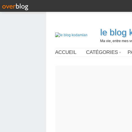
le blog
Ma vie, entre mes v
ACCUEIL
CATÉGORIES
P