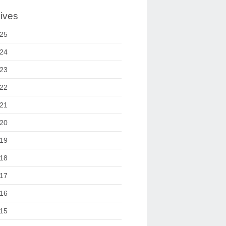
ives
25
24
23
22
21
20
19
18
17
16
15