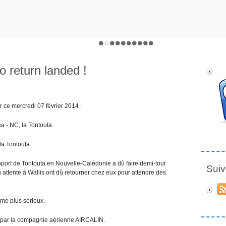
o return landed !
oir ce mercredi 07 février 2014 :
éa - NC, la Tontouta
la Tontouta
'aéroport de Tontouta en Nouvelle-Calédonie a dû faire demi-tour
Suiv
attente à Wallis ont dû retourner chez eux pour attendre des
ème plus sérieux.
e par la compagnie aérienne AIRCALIN.