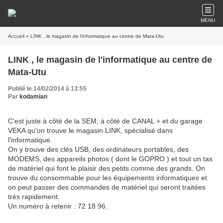
MENU
Accueil
» LINK , le magasin de l'informatique au centre de Mata-Utu
LINK , le magasin de l'informatique au centre de
Mata-Utu
Publié le 14/02/2014 à 13:55
Par
kodamian
C'est juste à côté de la SEM, à côté de CANAL + et du garage
VEKA qu'on trouve le magasin LINK, spécialisé dans
l'informatique.
On y trouve des clés USB, des ordinateurs portables, des
MODEMS, des appareils photos ( dont le GOPRO ) et tout un tas
de matériel qui font le plaisir des petits comme des grands. On
trouve du consommable pour les équipements informatiques et
on peut passer des commandes de matériel qui seront traitées
très rapidement.
Un numéro à retenir : 72 18 96.