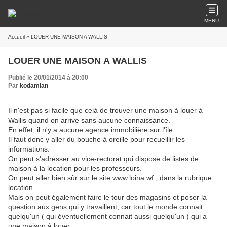
MENU
Accueil
» LOUER UNE MAISON A WALLIS
LOUER UNE MAISON A WALLIS
Publié le 20/01/2014 à 20:00
Par
kodamian
Il n'est pas si facile que celà de trouver une maison à louer à
Wallis quand on arrive sans aucune connaissance.
En effet, il n'y a aucune agence immobilière sur l'île.
Il faut donc y aller du bouche à oreille pour recueillir les
informations.
On peut s'adresser au vice-rectorat qui dispose de listes de
maison à la location pour les professeurs.
On peut aller bien sûr sur le site www.loina.wf , dans la rubrique
location.
Mais on peut également faire le tour des magasins et poser la
question aux gens qui y travaillent, car tout le monde connait
quelqu'un ( qui éventuellement connait aussi quelqu'un ) qui a
une maison à louer.