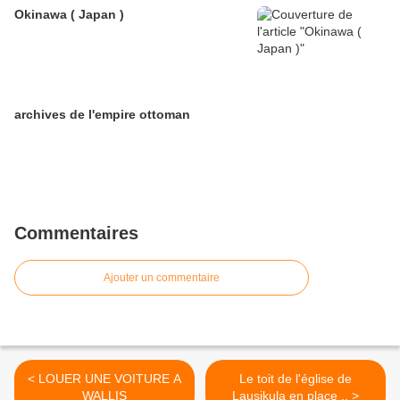
Okinawa ( Japan )
archives de l'empire ottoman
Commentaires
Ajouter un commentaire
< LOUER UNE VOITURE A
Le toit de l'église de
WALLIS
Lausikula en place .. >