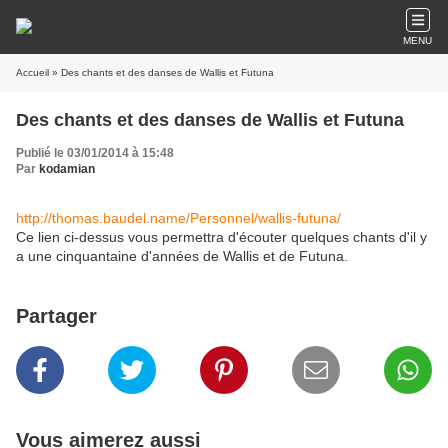
MENU
Accueil
» Des chants et des danses de Wallis et Futuna
Des chants et des danses de Wallis et Futuna
Publié le 03/01/2014 à 15:48
Par
kodamian
http://thomas.baudel.name/Personnel/wallis-futuna/
Ce lien ci-dessus vous permettra d'écouter quelques chants d'il y
a une cinquantaine d'années de Wallis et de Futuna.
Partager
Vous aimerez aussi