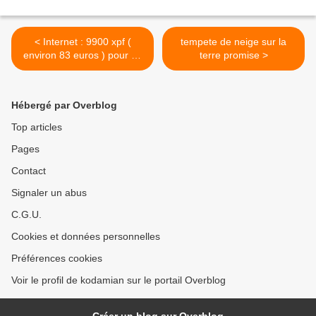
< Internet : 9900 xpf (
tempete de neige sur la
environ 83 euros ) pour un
terre promise >
mois en illimité
Hébergé par Overblog
Top articles
Pages
Contact
Signaler un abus
C.G.U.
Cookies et données personnelles
Préférences cookies
Voir le profil de kodamian sur le portail Overblog