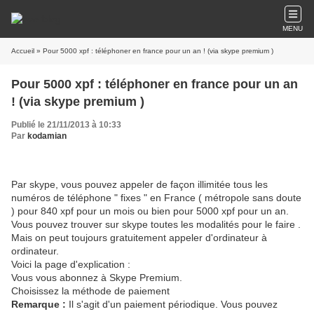
MENU
Accueil
» Pour 5000 xpf : téléphoner en france pour un an ! (via skype premium )
Pour 5000 xpf : téléphoner en france pour un an
! (via skype premium )
Publié le 21/11/2013 à 10:33
Par
kodamian
Par skype, vous pouvez appeler de façon illimitée tous les
numéros de téléphone " fixes " en France ( métropole sans doute
) pour 840 xpf pour un mois ou bien pour 5000 xpf pour un an.
Vous pouvez trouver sur skype toutes les modalités pour le faire .
Mais on peut toujours gratuitement appeler d'ordinateur à
ordinateur.
Voici la page d'explication :
Vous vous abonnez à Skype Premium.
Choisissez la méthode de paiement
Remarque :
Il s'agit d'un paiement périodique. Vous pouvez