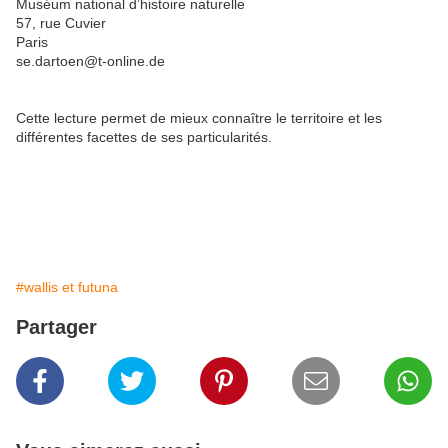
Muséum national d’histoire naturelle
57, rue Cuvier
Paris
se.dartoen
@t-online.de
Cette lecture permet de mieux connaître le territoire et les
différentes facettes de ses particularités.
#wallis et futuna
Partager