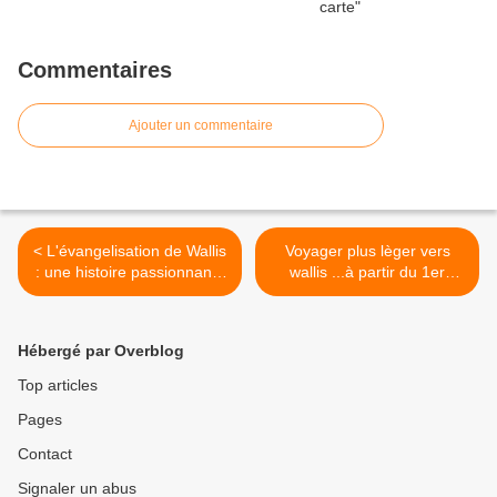
Commentaires
Ajouter un commentaire
< L'évangelisation de Wallis
Voyager plus lèger vers
: une histoire passionnante
wallis ...à partir du 1er
... à lire !
decembre 2012 >
Hébergé par Overblog
Top articles
Pages
Contact
Signaler un abus