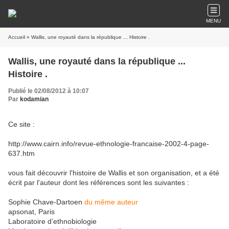
MENU
Accueil
» Wallis, une royauté dans la république ... Histoire .
Wallis, une royauté dans la république ...
Histoire .
Publié le 02/08/2012 à 10:07
Par
kodamian
Ce site :
http://www.cairn.info/revue-ethnologie-francaise-2002-4-page-
637.htm
vous fait découvrir l'histoire de Wallis et son organisation, et a été
écrit par l'auteur dont les références sont les suivantes :
Sophie Chave-Dartoen
du même auteur
apsonat
, Paris
Laboratoire d’ethnobiologie