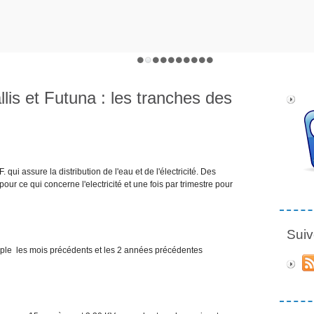
allis et Futuna : les tranches des
 qui assure la distribution de l'eau et de l'électricité. Des
ur ce qui concerne l'electricité et une fois par trimestre pour
Suiv
ple les mois précédents et les 2 années précédentes