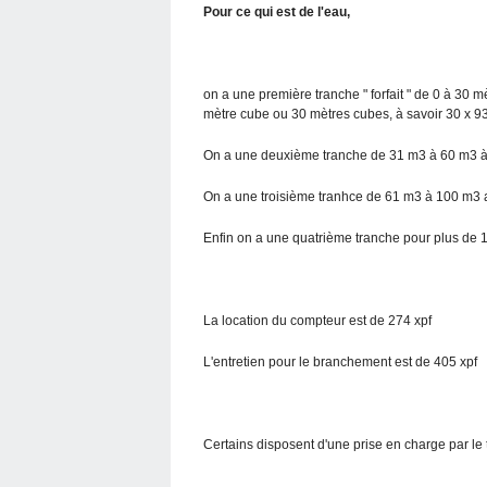
Pour ce qui est de l'eau,
on a une première tranche " forfait " de 0 à 30
mètre cube ou 30 mètres cubes, à savoir 30 x 9
On a une deuxième tranche de 31 m3 à 60 m3 à
On a une troisième tranhce de 61 m3 à 100 m3 
Enfin on a une quatrième tranche pour plus de 
La location du compteur est de 274 xpf
L'entretien pour le branchement est de 405 xpf
Certains disposent d'une prise en charge par le t