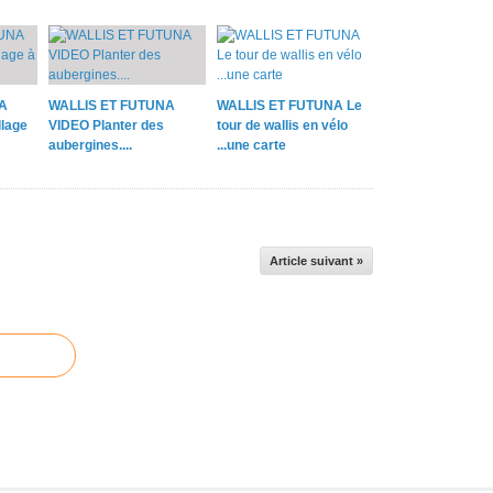
A
WALLIS ET FUTUNA
WALLIS ET FUTUNA Le
lage
VIDEO Planter des
tour de wallis en vélo
aubergines....
...une carte
Article suivant »