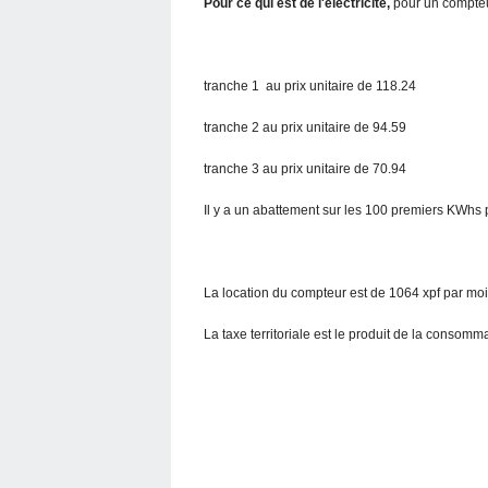
Pour ce qui est de l'electricité,
pour un compteur
tranche 1 au prix unitaire de 118.24
tranche 2 au prix unitaire de 94.59
tranche 3 au prix unitaire de 70.94
Il y a un abattement sur les 100 premiers KWhs 
La location du compteur est de 1064 xpf par mo
La taxe territoriale est le produit de la consomm