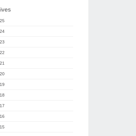
ives
25
24
23
22
21
20
19
18
17
16
15