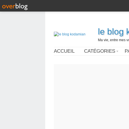
le blog
Ma vie, entre mes v
ACCUEIL
CATÉGORIES
P