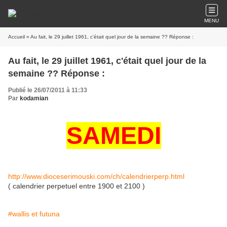
MENU
Accueil
» Au fait, le 29 juillet 1961, c'était quel jour de la semaine ?? Réponse :
Au fait, le 29 juillet 1961, c'était quel jour de la
semaine ?? Réponse :
Publié le 26/07/2011 à 11:33
Par
kodamian
SAMEDI
http://www.dioceserimouski.com/ch/calendrierperp.html
( calendrier perpetuel entre 1900 et 2100 )
#wallis et futuna